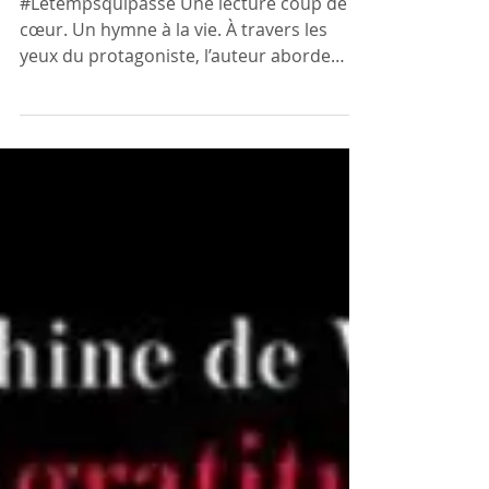
Les souvenirs
#Letempsquipasse Une lecture coup de
cœur. Un hymne à la vie. À travers les
yeux du protagoniste, l’auteur aborde
avec délicatesse des...