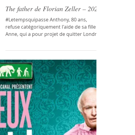
1 min de lecture
The father de Florian Zeller – 2021
#Letempsquipasse Anthony, 80 ans,
refuse catégoriquement l'aide de sa fille
Anne, qui a pour projet de quitter Londres
et de placer son...