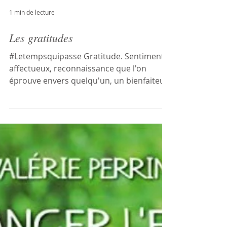
1 min de lecture
Les gratitudes
#Letempsquipasse Gratitude. Sentiment
affectueux, reconnaissance que l'on
éprouve envers quelqu'un, un bienfaiteur
dont on se sent...