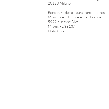
20123 Milano
Rencontre des auteurs francophones
Maison de la France et de l'Europe
5999 biscayne Blvd
Miami, FL 33137
Etats-Unis