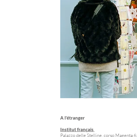
A l'étranger
Institut français
Palazzo delle Stelline, corso Magenta 6