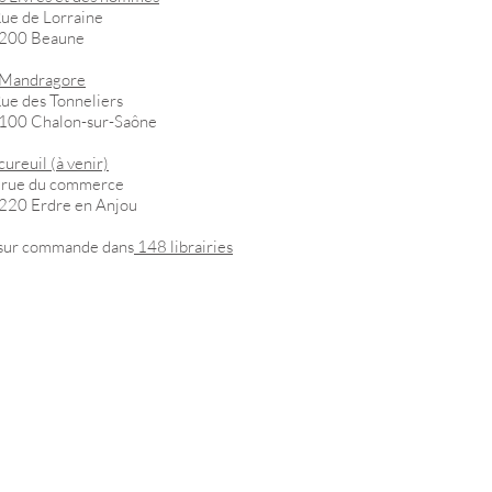
Rue de Lorraine
200 Beaune
 Mandragore
ue des Tonneliers
100 Chalon-sur-Saône
cureuil (à venir)
 rue du commerce
220 Erdre en Anjou
 sur commande dans
148 librairies