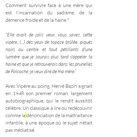
Comment survivre face à une mère qui 
est l'incarnation du sadisme, de la 
démence froide et de la haine ? 
“Elle avait de jolis yeux, vous savez, cette 
vipère, (...) des yeux de topaze brûlée, piqués 
noirs au centre et tout pétillants d'une 
lumière que je saurais plus tard s'appeler la 
haine et que je retrouverais dans les prunelles 
de Folcoche, je veux dire de ma mère.”
Avec Vipère au poing, Hervé Bazin signait 
en 1948 son premier roman, largement 
autobiographique, qui le rendit aussitôt 
célèbre. Un classique à lire ou redécouvrir 
comme la
dénonciation de la maltraitance 
infantile, à une époque où le sujet n’était 
pas médiatisé.