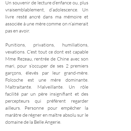
Un souvenir de lecture d’enfance ou, plus 
vraisemblablement, d’adolescence. Un 
livre resté ancré dans ma mémoire et 
associée à une mère comme on n’aimerait 
pas en avoir.
Punitions, privations, humiliations, 
vexations. C’est tout ce dont est capable 
Mme Rezeau, rentrée de Chine avec son 
mari, pour s’occuper de ses 2 premiers 
garçons, élevés par leur grand-mère. 
Folcoche est une mère dominante. 
Maltraitante. Malveillante. Un rôle 
facilité par un père insignifiant et des 
percepteurs qui préfèrent regarder 
ailleurs. Personne pour empêcher la 
marâtre de régner en maître absolu sur le 
domaine de la Belle Angerie. 