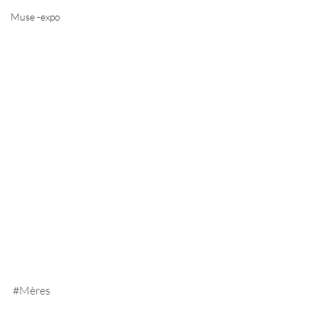
Muse -expo
#Mères