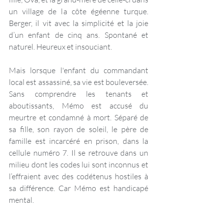
un village de la côte égéenne turque. 
Berger, il vit avec la simplicité et la joie 
d’un enfant de cinq ans. Spontané et 
naturel. Heureux et insouciant. 
Mais lorsque l'enfant du commandant 
local est assassiné, sa vie est bouleversée. 
Sans comprendre les tenants et 
aboutissants, Mémo est accusé du 
meurtre et condamné à mort. Séparé de 
sa fille, son rayon de soleil, le père de 
famille est incarcéré en prison, dans la 
cellule numéro 7. Il se retrouve dans un 
milieu dont les codes lui sont inconnus et 
l’effraient avec des codétenus hostiles à 
sa différence. Car Mémo est handicapé 
mental. 