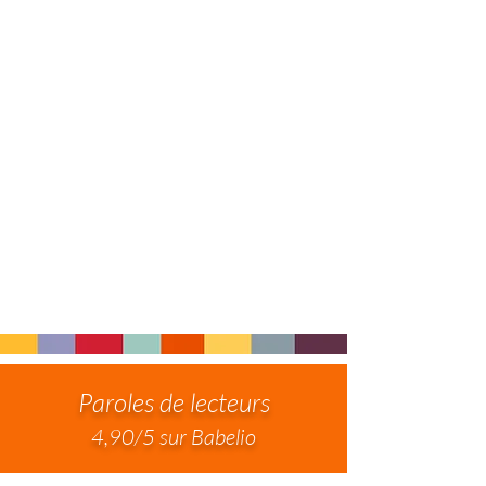
Paroles de lecteurs
4,90/5 sur Babelio