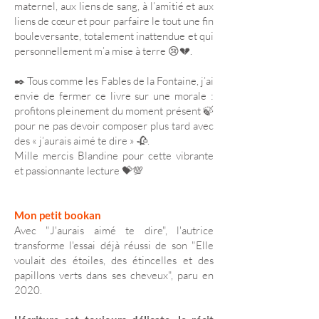
maternel, aux liens de sang, à l’amitié et aux
liens de cœur et pour parfaire le tout une fin
bouleversante, totalement inattendue et qui
personnellement m’a mise à terre 😢💔.
✒️ Tous comme les Fables de la Fontaine, j’ai
envie de fermer ce livre sur une morale :
profitons pleinement du moment présent 🍃
pour ne pas devoir composer plus tard avec
des « j’aurais aimé te dire » 🥀.
Mille mercis Blandine pour cette vibrante
et passionnante lecture 💝💯
Mon petit bookan
Avec "J'aurais aimé te dire", l'autrice
transforme l'essai déjà réussi de son "Elle
voulait des étoiles, des étincelles et des
papillons verts dans ses cheveux", paru en
2020.