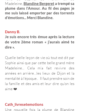
Madeleine,
Blandine Bergeret
a trempé sa
plume dans l'Amour. Au fil des pages je
me suis laissé emporter par des torrents
d'émotions... Merci Blandine.
Danny B.
Je suis encore très émue après la lecture
de votre 2ème roman « j’aurais aimé te
dire ».
Quelle belle leçon de vie où tout est dit par
Sophie ainsi que par cette belle grand mère
Madeleine... Cela m’a fait revivre des
années en arrière…les lieux de Dijon et la
mentalité à l’époque.. Il faut prendre soin de
la famille et des amis et leur dire qu’on les
aime ❤️
Cath_livresetemotions
Une nouvelle fois la plume de Blandine