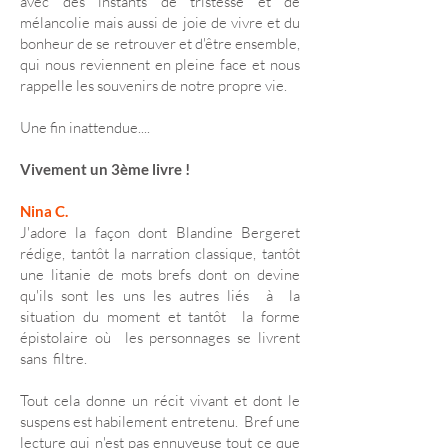
avec des instants de tristesse et de
mélancolie mais aussi de joie de vivre et du
bonheur de se retrouver et d'être ensemble,
qui nous reviennent en pleine face et nous
rappelle les souvenirs de notre propre vie.
Une fin inattendue....
Vivement un 3ème livre !
Nina C.
J'adore la façon dont Blandine Bergeret
rédige, tantôt la narration classique, tantôt
une litanie de mots brefs dont on devine
qu'ils sont les uns les autres liés à la
situation du moment et tantôt la forme
épistolaire où les personnages se livrent
sans filtre.
Tout cela donne un récit vivant et dont le
suspens est habilement entretenu. Bref une
lecture qui n'est pas ennuyeuse tout ce que