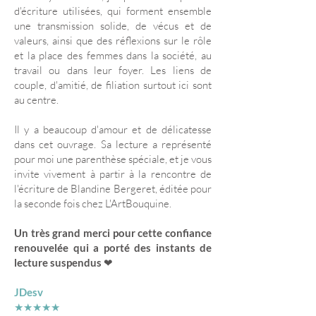
d'écriture utilisées, qui forment ensemble
une transmission solide, de vécus et de
valeurs, ainsi que des réflexions sur le rôle
et la place des femmes dans la société, au
travail ou dans leur foyer. Les liens de
couple, d'amitié, de filiation surtout ici sont
au centre.
Il y a beaucoup d'amour et de délicatesse
dans cet ouvrage. Sa lecture a représenté
pour moi une parenthèse spéciale, et je vous
invite vivement à partir à la rencontre de
l'écriture de Blandine Bergeret, éditée pour
la seconde fois chez L'ArtBouquine.
Un très grand merci pour cette confiance
renouvelée qui a porté des instants de
lecture suspendus
❤
JDesv
★★★★★