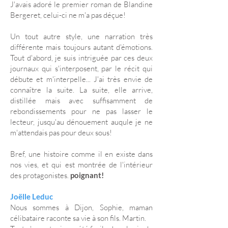
J'avais adoré le premier roman de
Blandine
Bergeret
, celui-ci ne m'a pas déçue!
Un tout autre style, une narration très
différente mais toujours autant d'émotions.
Tout d'abord, je suis intriguée par ces deux
journaux qui s'interposent, par le récit qui
débute et m'interpelle... J'ai très envie de
connaître la suite. La suite, elle arrive,
distillée mais avec suffisamment de
rebondissements pour ne pas lasser le
lecteur, jusqu'au dénouement auqule je ne
m'attendais pas pour deux sous!
Bref, une histoire comme il en existe dans
nos vies, et qui est montrée de l'intérieur
des protagonistes.
poignant!
Joëlle Leduc
Nous sommes à Dijon, Sophie, maman
célibataire raconte sa vie à son fils. Martin.