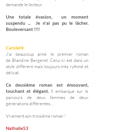
demande le lecteur.
Une totale évasion, un moment
suspendu ... Je n'ai pas pu le lâcher.
Bouleversant !!!!
CaroleHi
J'ai beaucoup aimé le premier roman
de
Blandine Bergeret
. Celui-ci est dans un
style différent mais toujours très rythmé et
délicat.
Ce deuxième roman est émouvant,
touchant et élégant.
Il embarque sur le
parcours de deux femmes de deux
générations différentes....
Vivement son troisième roman !
Nathalie53