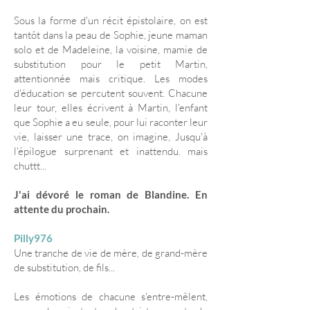
Sous la forme d'un récit épistolaire, on est
tantôt dans la peau de Sophie, jeune maman
solo et de Madeleine, la voisine, mamie de
substitution pour le petit Martin,
attentionnée mais critique. Les modes
d'éducation se percutent souvent. Chacune
leur tour, elles écrivent à Martin, l'enfant
que Sophie a eu seule, pour lui raconter leur
vie, laisser une trace, on imagine, Jusqu'à
l'épilogue surprenant et inattendu. mais
chuttt...
J'ai dévoré le roman de Blandine. En
attente du prochain.
Pilly976
Une tranche de vie de mère, de grand-mère
de substitution, de fils...
Les émotions de chacune s'entre-mêlent,