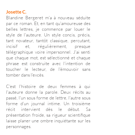
Josette C.
Blandine Bergeret
m'a à nouveau séduite
par ce roman. Et, en tant qu'amoureuse des
belles lettres, je commence par louer le
style de l'auteure. Un style concis, précis,
tant novateur, tantôt classique, percutant,
incisif et, régulièrement, presque
télégraphique voire impersonnel. J'ai senti
que chaque mot, est sélectionné et chaque
phrase est construite avec l'intention de
toucher le lecteur, de l'émouvoir sans
tomber dans l'excès.
C'est l'histoire de deux femmes à qui
l'auteure donne la parole. Deux récits au
passé, l'un sous forme de lettre, l'autre sous
forme d'un journal intime. Un troisième
récit intervient dès le début. Sa
présentation froide, sa rigueur scientifique
laisse planer une ombre inquiétante sur les
personnages.