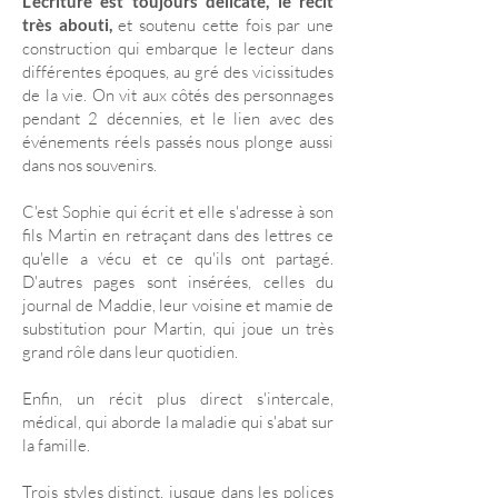
L'écriture est toujours délicate, le récit
très abouti,
et soutenu cette fois par une
construction qui embarque le lecteur dans
différentes époques, au gré des vicissitudes
de la vie. On vit aux côtés des personnages
pendant 2 décennies, et le lien avec des
événements réels passés nous plonge aussi
dans nos souvenirs.
C'est Sophie qui écrit et elle s'adresse à son
fils Martin en retraçant dans des lettres ce
qu'elle a vécu et ce qu'ils ont partagé.
D'autres pages sont insérées, celles du
journal de Maddie, leur voisine et mamie de
substitution pour Martin, qui joue un très
grand rôle dans leur quotidien.
Enfin, un récit plus direct s'intercale,
médical, qui aborde la maladie qui s'abat sur
la famille.
Trois styles distinct, jusque dans les polices