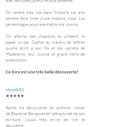
avec ses côtés joyeux et plus sombres.
On rentre très vite dans l'histoire car elle
semble être tirée d'une histoire vraie. Les
personnages pourraient être nos voisins.
On alterne des chapitres du présent, le
passé vu par Sophie au travers de lettres
qu'elle écrit à son fils et les carnets de
Madeleine, leur voisine et grand mère de
substitution.
Ce livre est une très belle découverte!
chrysb92
★★★★★
Après ma découverte du premier roman
de
Blandine Bergeret
et l'attractivité de son
écriture, j'avais très envie de lire le
deuxième.