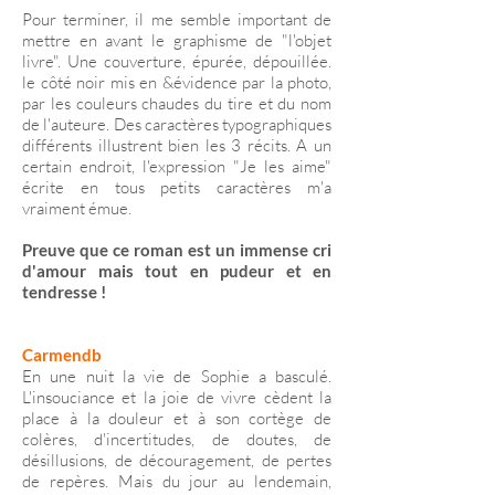
Pour terminer, il me semble important de
mettre en avant le graphisme de "l'objet
livre". Une couverture, épurée, dépouillée.
le côté noir mis en &évidence par la photo,
par les couleurs chaudes du tire et du nom
de l'auteure. Des caractères typographiques
différents illustrent bien les 3 récits. A un
certain endroit, l'expression "Je les aime"
écrite en tous petits caractères m'a
vraiment émue.
Preuve que ce roman est un immense cri
d'amour mais tout en pudeur et en
tendresse !
Carmendb
En une nuit la vie de Sophie a basculé.
L'insouciance et la joie de vivre cèdent la
place à la douleur et à son cortège de
colères, d'incertitudes, de doutes, de
désillusions, de découragement, de pertes
de repères. Mais du jour au lendemain,