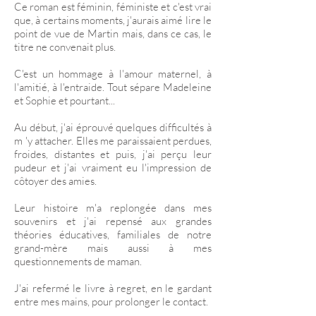
Ce roman est féminin, féministe et c'est vrai
que, à certains moments, j'aurais aimé lire le
point de vue de Martin mais, dans ce cas, le
titre ne convenait plus.
C'est un hommage à l'amour maternel, à
l'amitié, à l'entraide. Tout sépare Madeleine
et Sophie et pourtant...
Au début, j'ai éprouvé quelques difficultés à
m 'y attacher. Elles me paraissaient perdues,
froides, distantes et puis, j'ai perçu leur
pudeur et j'ai vraiment eu l'impression de
côtoyer des amies.
Leur histoire m'a replongée dans mes
souvenirs et j'ai repensé aux grandes
théories éducatives, familiales de notre
grand-mère mais aussi à mes
questionnements de maman.
J'ai refermé le livre à regret, en le gardant
entre mes mains, pour prolonger le contact.