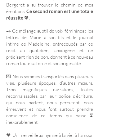
Bergeret a su trouver le chemin de mes
émotions.
Ce second roman est une totale
réussite
💖.
✒️ Ce mélange subtil de voix féminines : les
lettres de Marie à son fils et le journal
intime de Madeleine, entrecoupés par ce
récit au quotidien, anxiogène et ne
prédisant rien de bon, donnent à ce nouveau
roman toute sa force et son originalité.
💌 Nous sommes transportés dans plusieurs
vies, plusieurs époques, d’autres mœurs.
Trois magnifiques narrations, toutes
reconnaissables par leur police d’écriture,
qui nous parlent, nous percutent, nous
émeuvent et nous font surtout prendre
conscience de ce temps qui passe⏳
inexorablement.
💗 Un merveilleux hymne à la vie, à l’amour