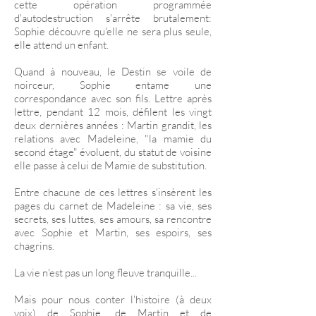
cette opération programmée
d'autodestruction s'arrête brutalement:
Sophie découvre qu'elle ne sera plus seule,
elle attend un enfant.
Quand à nouveau, le Destin se voile de
noirceur, Sophie entame une
correspondance avec son fils. Lettre après
lettre, pendant 12 mois, défilent les vingt
deux dernières années : Martin grandit, les
relations avec Madeleine, "la mamie du
second étage" évoluent, du statut de voisine
elle passe à celui de Mamie de substitution.
Entre chacune de ces lettres s'insèrent les
pages du carnet de Madeleine : sa vie, ses
secrets, ses luttes, ses amours, sa rencontre
avec Sophie et Martin, ses espoirs, ses
chagrins.
La vie n'est pas un long fleuve tranquille...
Mais pour nous conter l'histoire (à deux
voix) de Sophie, de Martin et de