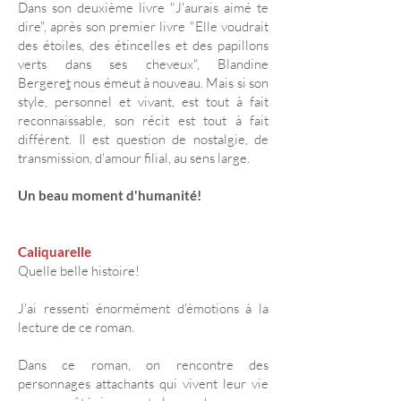
Dans son deuxième livre "
J'aurais aimé te
dire
", après son premier livre "
Elle voudrait
des étoiles, des étincelles et des papillons
verts dans ses cheveux
",
Blandine
Bergere
t
nous émeut à nouveau. Mais si son
style, personnel et vivant, est tout à fait
reconnaissable, son récit est tout à fait
différent. Il est question de nostalgie, de
transmission, d'amour filial, au sens large.
Un beau moment d'humanité!
Caliquarelle
Quelle belle histoire!
J'ai ressenti énormément d'émotions à la
lecture de ce roman.
Dans ce roman, on rencontre des
personnages attachants qui vivent leur vie