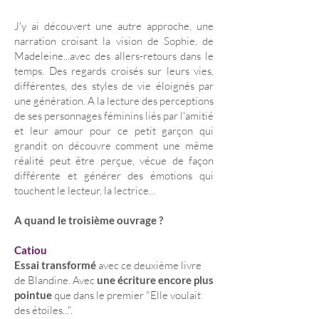
J'y ai découvert une autre approche, une
narration croisant la vision de Sophie, de
Madeleine...avec des allers-retours dans le
temps. Des regards croisés sur leurs vies,
différentes, des styles de vie éloignés par
une génération. A la lecture des perceptions
de ses personnages féminins liés par l'amitié
et leur amour pour ce petit garçon qui
grandit on découvre comment une même
réalité peut être perçue, vécue de façon
différente et générer des émotions qui
touchent le lecteur, la lectrice...
A quand le troisième ouvrage ?
Catiou
Essai transformé
avec ce deuxième livre
de Blandine. Avec
une écriture encore plus
pointue
que dans le premier "Elle voulait
des étoiles...".