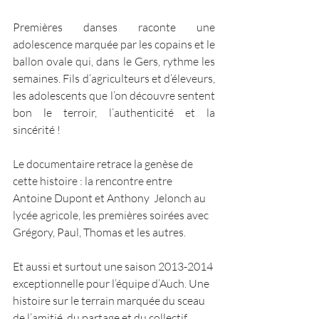
Premières danses raconte une 
adolescence marquée par les copains et le 
ballon ovale qui, dans le Gers, rythme les 
semaines. Fils d’agriculteurs et d’éleveurs, 
les adolescents que l’on découvre sentent 
bon le terroir, l’authenticité et la 
sincérité !
Le documentaire retrace la genèse de 
cette histoire : la rencontre entre 
Antoine Dupont et Anthony  Jelonch au 
lycée agricole, les premières soirées avec 
Grégory, Paul, Thomas et les autres. 
Et aussi et surtout une saison 2013-2014 
exceptionnelle pour l’équipe d’Auch. Une 
histoire sur le terrain marquée du sceau 
de l’amitié, du partage et du collectif.