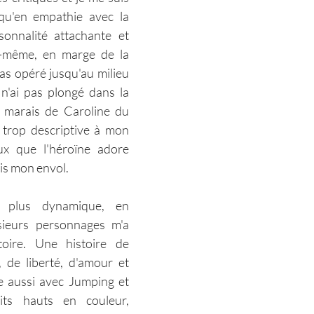
 qu'en empathie avec la 
sonnalité attachante et 
le-même, en marge de la 
pas opéré jusqu'au milieu 
 n'ai pas plongé dans la 
s marais de Caroline du 
 trop descriptive à mon 
ux que l'héroïne adore 
ris mon envol.
 plus dynamique, en 
sieurs personnages m'a 
stoire. Une histoire de 
, de liberté, d'amour et 
 aussi avec Jumping et 
its hauts en couleur, 