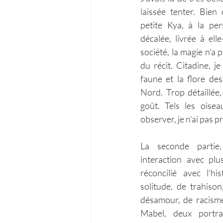
laissée tenter. Bien
petite Kya, à la per
décalée, livrée à el
société, la magie n'a 
du récit. Citadine, je
faune et la flore de
Nord. Trop détaillée,
goût. Tels les oisea
observer, je n'ai pas p
La seconde partie,
interaction avec plu
réconcilié avec l'hi
solitude, de trahison
désamour, de racisme
Mabel, deux portra