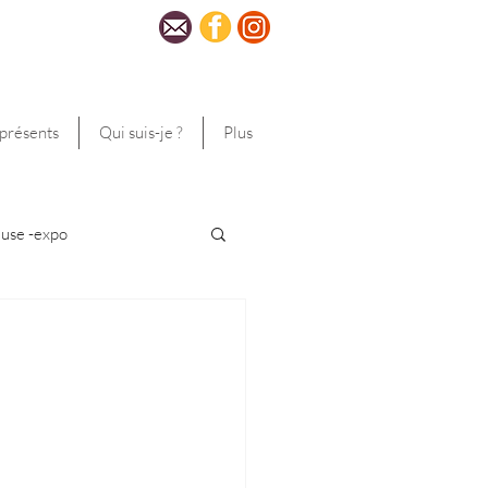
 présents
Qui suis-je ?
Plus
use -expo