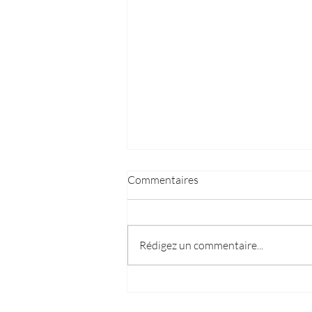
Commentaires
Rédigez un commentaire...
Les assassins de l'aube