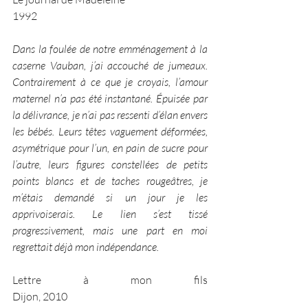
1992
Dans la foulée de notre emménagement à la 
caserne Vauban, j’ai accouché de jumeaux. 
Contrairement à ce que je croyais, l’amour 
maternel n’a pas été instantané. Épuisée par 
la délivrance, je n’ai pas ressenti d’élan envers 
les bébés. Leurs têtes vaguement déformées, 
asymétrique pour l’un, en pain de sucre pour 
l’autre, leurs figures constellées de petits 
points blancs et de taches rougeâtres, je 
m’étais demandé si un jour je les 
apprivoiserais. Le lien s’est tissé 
progressivement, mais une part en moi 
regrettait déjà mon indépendance.
Lettre à mon fils                                                        									
Dijon, 2010