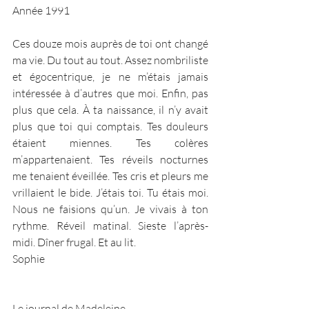
Année 1991
Ces douze mois auprès de toi ont changé 
ma vie. Du tout au tout. Assez nombriliste 
et égocentrique, je ne m’étais jamais 
intéressée à d’autres que moi. Enfin, pas 
plus que cela. À ta naissance, il n’y avait 
plus que toi qui comptais. Tes douleurs 
étaient miennes. Tes colères 
m’appartenaient. Tes réveils nocturnes 
me tenaient éveillée. Tes cris et pleurs me 
vrillaient le bide. J’étais toi. Tu étais moi. 
Nous ne faisions qu’un. Je vivais à ton 
rythme. Réveil matinal. Sieste l’après-
midi. Dîner frugal. Et au lit. 
Sophie
Le journal de Madeleine